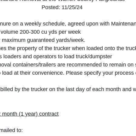
Posted: 11/25/24
manure on a weekly schedule, agreed upon with Mainten
te volume 200-300 cu yds per week
or maximum guaranteed yards/week.
mes the property of the trucker when loaded onto the truc
s loaders and operators to load truck/dumpster
moval containers/trailers are recommended to remain on si
load at their convenience. Please specify your process o
 billed by the trucker on the last day of each month and w
2 month (1 year) contract
ailed to:  