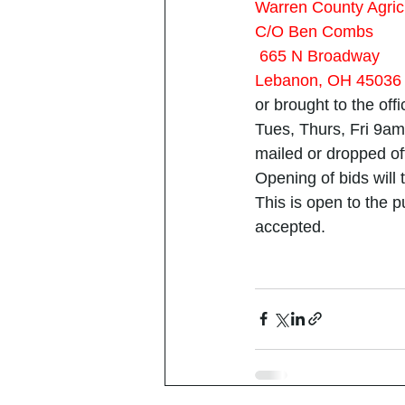
Warren County Agricu
C/O Ben Combs
 665 N Broadway
Lebanon, OH 45036
or brought to the of
Tues, Thurs, Fri 9am
mailed or dropped o
Opening of bids will
This is open to the pu
accepted.