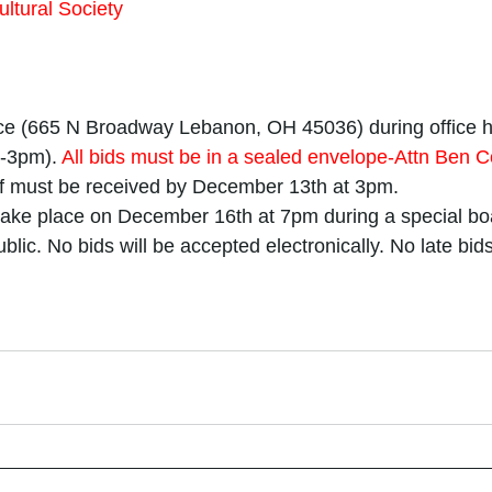
ltural Society
fice (665 N Broadway Lebanon, OH 45036) during office 
-3pm). 
All bids must be in a sealed envelope-Attn Ben
ff must be received by December 13th at 3pm.
 take place on December 16th at 7pm during a special bo
blic. No bids will be accepted electronically. No late bids